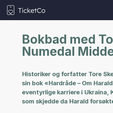
Bokbad med Tor
Numedal Midde
Historiker og forfatter Tore S
sin bok «Hardråde – Om Harald
eventyrlige karriere i Ukraina,
som skjedde da Harald forsøkt