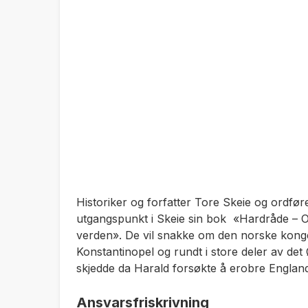
Historiker og forfatter Tore Skeie og ordf
utgangspunkt i Skeie sin bok «Hardråde – 
verden». De vil snakke om den norske kongen
Konstantinopel og rundt i store deler av de
skjedde da Harald forsøkte å erobre Englan
Ansvarsfriskrivning