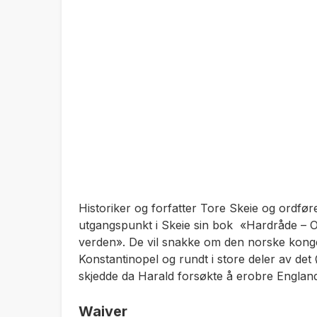
Historiker og forfatter Tore Skeie og ordf
utgangspunkt i Skeie sin bok «Hardråde – 
verden». De vil snakke om den norske kongen
Konstantinopel og rundt i store deler av de
skjedde da Harald forsøkte å erobre Englan
Waiver