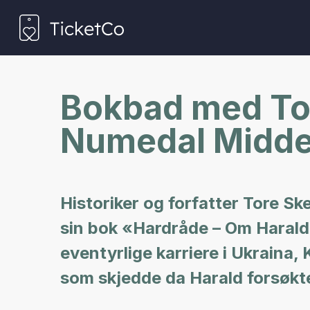
Bokbad med Tor
Numedal Midde
Historiker og forfatter Tore S
sin bok «Hardråde – Om Harald
eventyrlige karriere i Ukraina,
som skjedde da Harald forsøkt